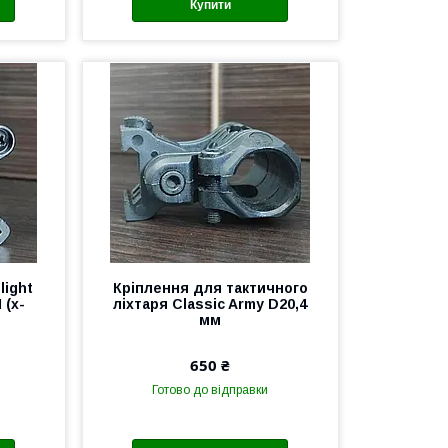
Купити
light
Кріплення для тактичного
 (x-
ліхтаря Classic Army D20,4
мм
650 ₴
Готово до відправки