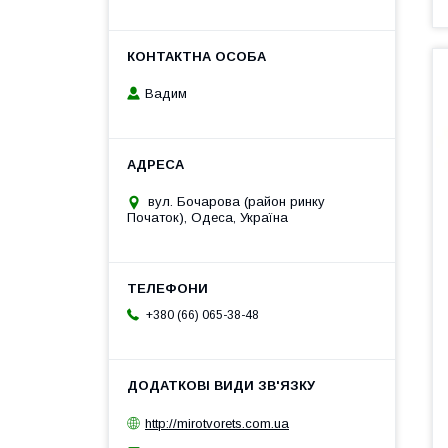
Вадим
вул. Бочарова (район ринку
Початок), Одеса, Україна
+380 (66) 065-38-48
http://mirotvorets.com.ua