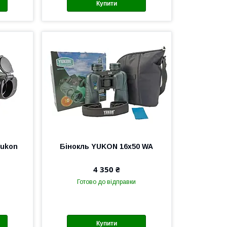
Купити
Yukon
Бінокль YUKON 16x50 WA
4 350 ₴
Готово до відправки
Купити