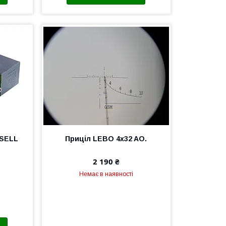
SSELL
Приціл LEBO 4x32 AO.
2 190 ₴
Немає в наявності