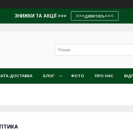
ЗНИЖКИ ТА АКЦІЇ >>>
>>>дивитись<<<
АТА-ДОСТАВКА
БЛОГ
ФОТО
ПРО НАС
ВІД
ПТИКА