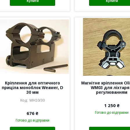
Купити
Купити
Кріплення для оптичного
Магнітне кріплення Oli
приціла моноблок Weawer, D
WM03 для ліхтаря
30 мм
регулюванням
WH10/30
1 250 ₴
676 ₴
Готово до відправки
Готово до відправки