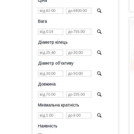
Ціна
Вага
Діаметр кілець
Діаметр об'єктиву
Довжина
Мінімальна кратність
Наявність