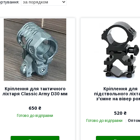
Кріплення для тактичного
Кріплення для
ліхтаря Classic Army D30 мм
підствольного ліхт
з'ємне на вівер ро
650 ₴
520 ₴
Готово до відправки
Готово до відправки
Оптом