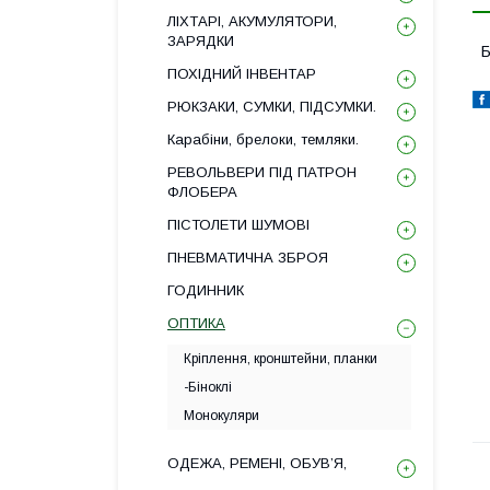
ЛІХТАРІ, АКУМУЛЯТОРИ,
ЗАРЯДКИ
Б
ПОХІДНИЙ ІНВЕНТАР
РЮКЗАКИ, СУМКИ, ПІДСУМКИ.
Карабіни, брелоки, темляки.
РЕВОЛЬВЕРИ ПІД ПАТРОН
ФЛОБЕРА
ПІСТОЛЕТИ ШУМОВІ
ПНЕВМАТИЧНА ЗБРОЯ
ГОДИННИК
ОПТИКА
Кріплення, кронштейни, планки
-Біноклі
Монокуляри
ОДЕЖА, РЕМЕНІ, ОБУВ’Я,