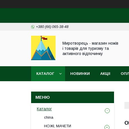
+380 (66) 065-38-48
Миротворець - магазин ножів
і товарів для туризму та
активного відпочинку
КАТАЛОГ
НОВИНКИ
АКЦІІ
ОПЛ
Каталог
china
О
НОЖІ, МАЧЕТИ