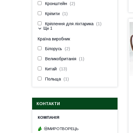
Кронштейн
2
Кріпити
1
Кріплення для ліхтарика
1
Ще 1
Країна виробник
Білорусь
2
Великобританія
1
Китай
13
Польща
1
КОНТАКТИ
Ⓜ️МИРОТВОРЕЦЬ