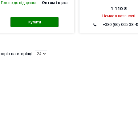
Готово до відправки
Оптом і в роздріб
1 110 ₴
Немає в наявності
Купити
+380 (66) 065-38-4