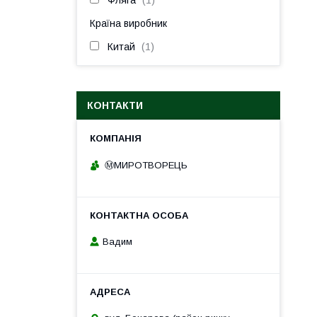
Фляга
1
Країна виробник
Китай
1
КОНТАКТИ
Ⓜ️МИРОТВОРЕЦЬ
Вадим