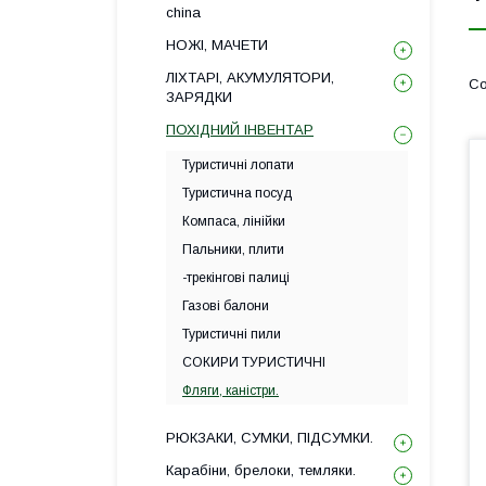
china
НОЖІ, МАЧЕТИ
ЛІХТАРІ, АКУМУЛЯТОРИ,
ЗАРЯДКИ
ПОХІДНИЙ ІНВЕНТАР
Туристичні лопати
Туристична посуд
Компаса, лінійки
Пальники, плити
-трекінгові палиці
Газові балони
Туристичні пили
СОКИРИ ТУРИСТИЧНІ
Фляги, каністри.
РЮКЗАКИ, СУМКИ, ПІДСУМКИ.
Карабіни, брелоки, темляки.