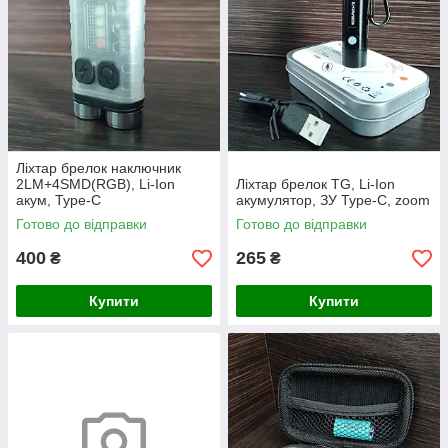
Ліхтар брелок наключник
2LM+4SMD(RGB), Li-Ion
Ліхтар брелок TG, Li-Ion
акум, Type-C
акумулятор, ЗУ Type-C, zoom
Готово до відправки
Готово до відправки
400
265
₴
₴
Купити
Купити