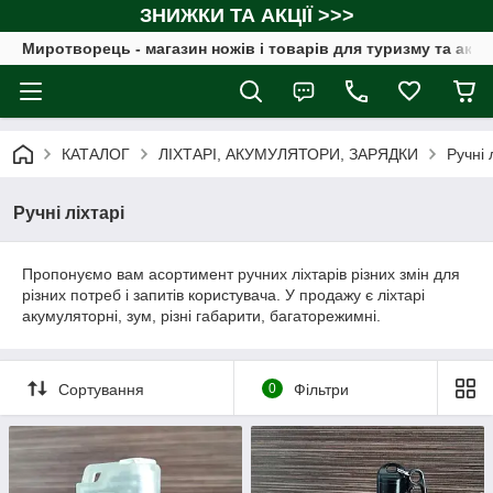
ЗНИЖКИ ТА АКЦІЇ >>>
Миротворець - магазин ножів і товарів для туризму та акт
КАТАЛОГ
ЛІХТАРІ, АКУМУЛЯТОРИ, ЗАРЯДКИ
Ручні 
Ручні ліхтарі
Пропонуємо вам асортимент ручних ліхтарів різних змін для
різних потреб і запитів користувача. У продажу є ліхтарі
акумуляторні, зум, різні габарити, багаторежимні.
Сортування
0
Фільтри