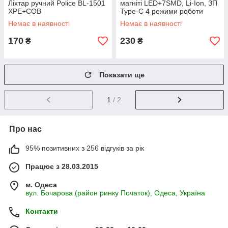
Ліхтар ручний Police BL-1501
магніті LED+7SMD, Li-Ion, ЗП
XPE+COB
Type-C 4 режими роботи
1159
Немає в наявності
Немає в наявності
170
230
₴
₴
Показати ще
1
/ 2
Про нас
95% позитивних з 256 відгуків за рік
Працює з 28.03.2015
м. Одеса
вул. Бочарова (район ринку Початок), Одеса, Україна
Контакти