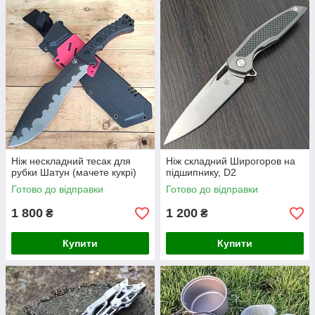
Ніж нескладний тесак для
Ніж складний Широгоров на
рубки Шатун (мачете кукрі)
підшипнику, D2
Готово до відправки
Готово до відправки
1 800
1 200
₴
₴
Купити
Купити