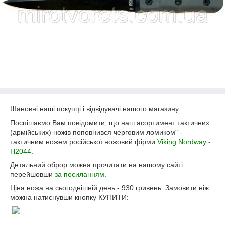
Шановні наші покупці і відвідувачі нашого магазину.
Поспішаємо Вам повідомити, що наш асортимент тактичних
(армійських) ножів поповнився черговим ломиком" -
тактичним ножем російської ножовий фірми
Viking Nordway -
H2044.
Детальний оброр можна прочитати на нашому сайті
перейшовши
за посиланням
.
Ціна ножа на сьогоднішній день - 930 гривень. Замовити ніж
можна натиснувши кнопку КУПИТИ: