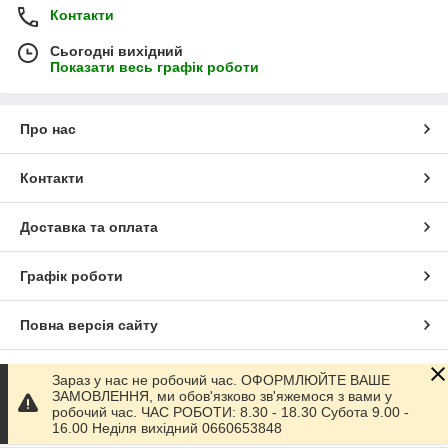
Контакти
Сьогодні вихідний
Показати весь графік роботи
Про нас
Контакти
Доставка та оплата
Графік роботи
Повна версія сайту
Сайт створено на маркетплейсі
Prom.ua
Зараз у нас не робочий час. ОФОРМЛЮЙТЕ ВАШЕ
ЗАМОВЛЕННЯ, ми обов'язково зв'яжемося з вами у
робочий час. ЧАС РОБОТИ: 8.30 - 18.30 Субота 9.00 -
Політика конфіденційності
16.00 Неділя вихідний 0660653848