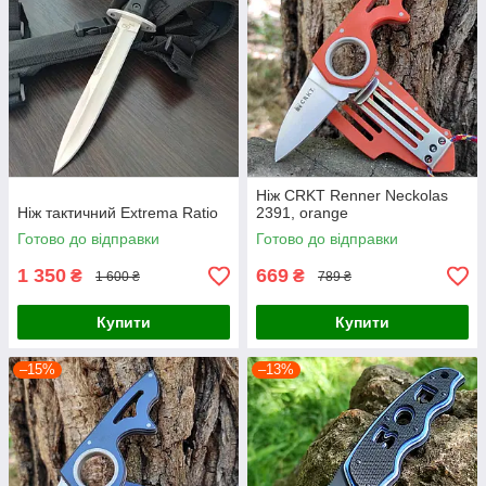
Ніж CRKT Renner Neckolas
Ніж тактичний Extrema Ratio
2391, orange
Готово до відправки
Готово до відправки
1 350
669
₴
₴
1 600 ₴
789 ₴
Купити
Купити
–15%
–13%