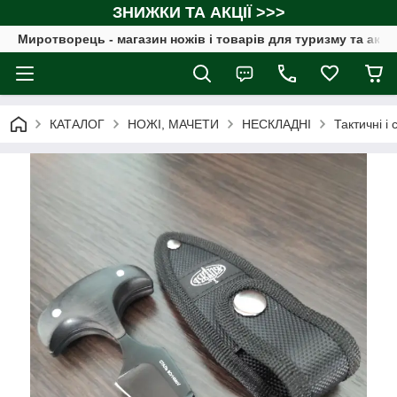
ЗНИЖКИ ТА АКЦІЇ >>>
Миротворець - магазин ножів і товарів для туризму та акт
КАТАЛОГ
НОЖІ, МАЧЕТИ
НЕСКЛАДНІ
Тактичні і 