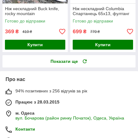
Ніж нескладний Buck knife,
Ніж нескладний Columbia
rocky mountain
Спартанець 65х13, фултанг
Готово до відправки
Готово до відправки
369
699
₴
₴
410 ₴
770 ₴
Купити
Купити
Показати ще
Про нас
94% позитивних з 256 відгуків за рік
Працює з 28.03.2015
м. Одеса
вул. Бочарова (район ринку Початок), Одеса, Україна
Контакти