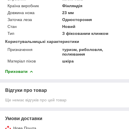
Країна виробник
Фінляндія
Довжина ножа
23 мм
Заточка леза
Одностороння
Стан
Новий
Тип
З фіксованим клинком
Користувальницькі характеристики
Призначення
туризм, риболовля,
полювання
Матеріал піхов
шкіра
Приховати
Відгуки про товар
Ще немає відгуків про цей товар
Умови доставки
Нова Пошта