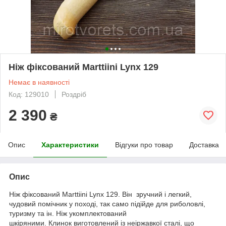
Ніж фіксований Marttiini Lynx 129
Немає в наявності
Код: 129010
Роздріб
2 390
₴
Опис
Характеристики
Відгуки про товар
Доставка
Опис
Ніж фіксований Marttiini Lynx 129. Він зручний і легкий,
чудовий помічник у поході, так само підійде для риболовлі,
туризму та ін. Ніж укомплектований
шкіряними. Клинок виготовлений із неіржавкої сталі, що