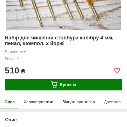
Набір для чищення стовбура калібру 4 мм,
пенал, шомпол, 3 йоржі
В наявності
Роздріб
510
₴
Купити
Опис
Характеристики
Відгуки про товар
Доставка
Опис