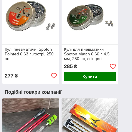
Кулі пневматичні Spoton
Кулі для пневматики
Pointed 0.63 г .гострі, 250
Spoton Match 0.60 г, 4.5
шт.
мм,.250 шт, свінцові
285
₴
277
₴
Купити
Подібні товари компанії