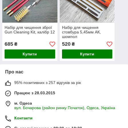
Набір для чищення зброї
Набір для чищення
Gun Cleaning Kit, калібр 12
стовбура 5,45мм АК,
шомпол
685
520
₴
₴
Купити
Купити
Про нас
95% позитивних з 257 відгуків за рік
Працює з 28.03.2015
м. Одеса
вул. Бочарова (район ринку Початок), Одеса, Україна
Контакти