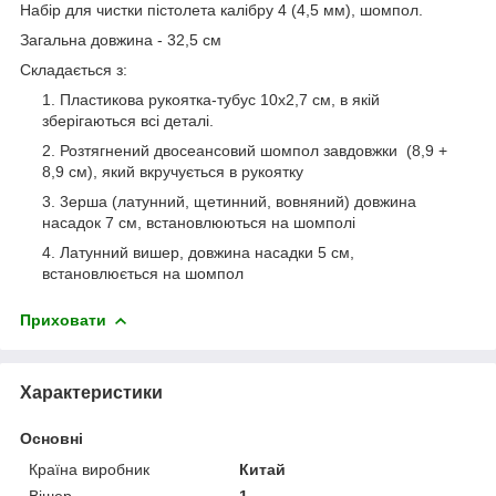
Набір для чистки пістолета калібру 4 (4,5 мм), шомпол.
Загальна довжина - 32,5 см
Складається з:
Пластикова рукоятка-тубус 10х2,7 см, в якій
зберігаються всі деталі.
Розтягнений двосеансовий шомпол завдовжки (8,9 +
8,9 см), який вкручується в рукоятку
3ерша (латунний, щетинний, вовняний) довжина
насадок 7 см, встановлюються на шомполі
Латунний вишер, довжина насадки 5 см,
встановлюється на шомпол
Приховати
Характеристики
Основні
Країна виробник
Китай
Вішер
1