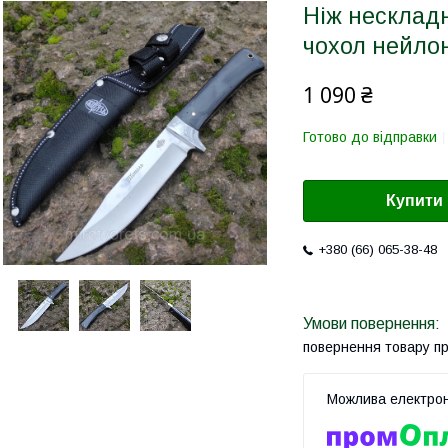
Ніж нескладн
чохол нейло
1 090 ₴
Готово до відправки
Купити
+380 (66) 065-38-48
повернення товару п