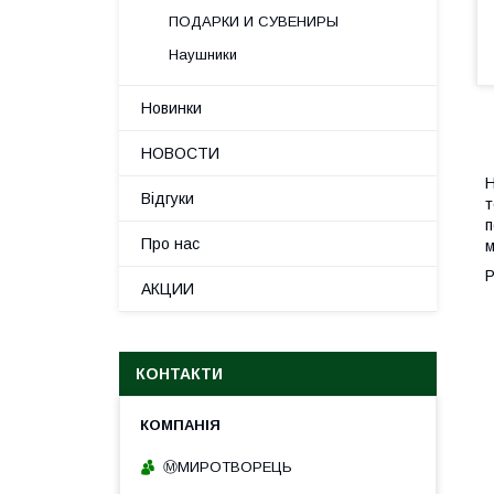
ПОДАРКИ И СУВЕНИРЫ
Наушники
Новинки
НОВОСТИ
Н
Відгуки
т
п
Про нас
м
Р
АКЦИИ
КОНТАКТИ
Ⓜ️МИРОТВОРЕЦЬ