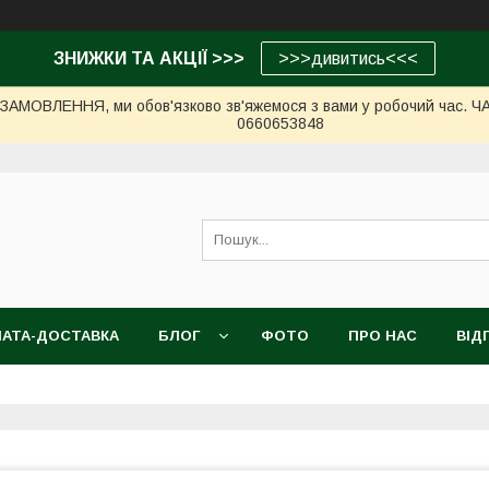
ЗНИЖКИ ТА АКЦІЇ >>>
>>>дивитись<<<
МОВЛЕННЯ, ми обов'язково зв'яжемося з вами у робочий час. ЧАС 
0660653848
АТА-ДОСТАВКА
БЛОГ
ФОТО
ПРО НАС
ВІД