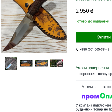
2 950 ₴
Готово до відправки
Купити
+380 (66) 065-38-48
повернення товару п
У компанії підключені
будь-який товар не п