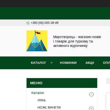
+380 (66) 065-38-48
Миротворець - магазин ножів
і товарів для туризму та
активного відпочинку
КАТАЛОГ
НОВИНКИ
АКЦІІ
ОПЛ
Каталог
china
НОЖІ, МАЧЕТИ