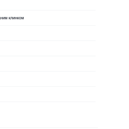
аним клинком