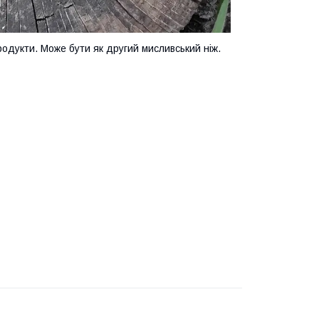
продукти. Може бути як другий мисливський ніж.