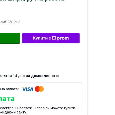
Код:
CH_04-2
Купити з
ротягом 14 днів
за домовленістю
 електронні платежі. Тепер ви можете купити
окидаючи сайту.