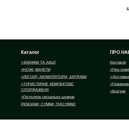
Ц
Каталог
ПРО НА
>ЗНИЖКИ ТА АКЦІЇ
Контакти
>НОЖІ, МАЧЕТИ
>Про ком
>ЛІХТАРІ, АКУМУЛЯТОРИ, ЗАРЯДКИ
>Доставка
>ТУРИСТИЧНЕ, КЕМПІНГОВЕ,
>Повернен
СПОРЯДЖЕНЯ
>Відгуки
>Пістолети сигнально шумові
РЮКЗАКИ, СУМКИ, ПІДСУМКИ.