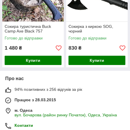
Сокира туристична Buck
Сокирка з киркою SOG,
Camp Axe Black 757
чорний
Готово до відправки
Готово до відправки
1 480
830
₴
₴
Купити
Купити
Про нас
94% позитивних з 256 відгуків за рік
Працює з 28.03.2015
м. Одеса
вул. Бочарова (район ринку Початок), Одеса, Україна
Контакти