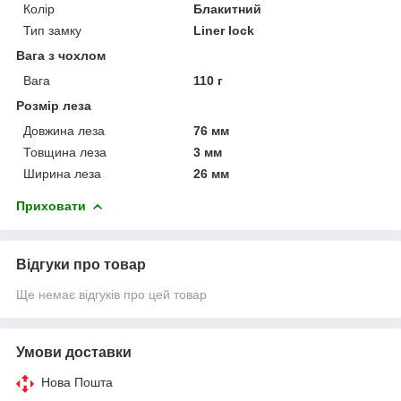
Колір
Блакитний
Тип замку
Liner lock
Вага з чохлом
Вага
110 г
Розмір леза
Довжина леза
76 мм
Товщина леза
3 мм
Ширина леза
26 мм
Приховати
Відгуки про товар
Ще немає відгуків про цей товар
Умови доставки
Нова Пошта