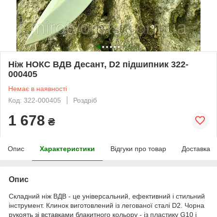
Ніж НОКС ВДВ Десант, D2 підшипник 322-
000405
Немає в наявності
Код: 322-000405
Роздріб
1 678
₴
Опис
Характеристики
Відгуки про товар
Доставка
Опис
Складний ніж ВДВ - це універсальний, ефективний і стильний
інструмент. Клинок виготовлений із легованої сталі D2. Чорна
рукоять зі вставками блакитного кольору - із пластику G10 і