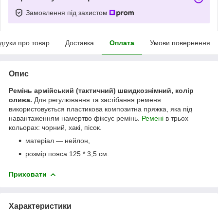
Замовлення під захистом
ідгуки про товар
Доставка
Оплата
Умови повернення
Опис
Ремінь армійський (тактичний) швидкознімний, колір
олива.
Для регулювання та застібання ременя
використовується пластикова композитна пряжка, яка під
навантаженням намертво фіксує ремінь.
Ремені
в трьох
кольорах: чорний, хакі, пісок.
матеріал — нейлон,
розмір пояса 125 * 3,5 см.
Приховати
Характеристики