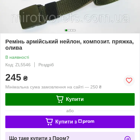
Ремінь армійський нейлон, композит. пряжка,
олива
В наявності
Код: ZL5546
Роздріб
245
₴
Мінімальна сума замовлення на сайті — 250 ₴
Купити
або
Купити з
Що таке купити з Пром?