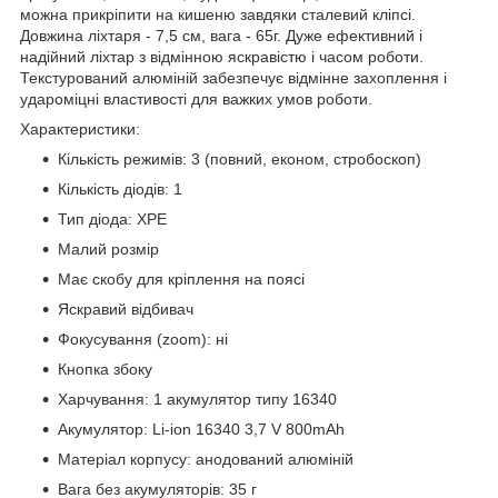
можна прикріпити на кишеню завдяки сталевий кліпсі.
Довжина ліхтаря - 7,5 см, вага - 65г. Дуже ефективний і
надійний ліхтар з відмінною яскравістю і часом роботи.
Текстурований алюміній забезпечує відмінне захоплення і
удароміцні властивості для важких умов роботи.
Характеристики:
Кількість режимів: 3 (повний, економ, стробоскоп)
Кількість діодів: 1
Тип діода: XPE
Малий розмір
Має скобу для кріплення на поясі
Яскравий відбивач
Фокусування (zoom): ні
Кнопка збоку
Харчування: 1 акумулятор типу 16340
Акумулятор: Li-ion 16340 3,7 V 800mAh
Матеріал корпусу: анодований алюміній
Вага без акумуляторів: 35 г