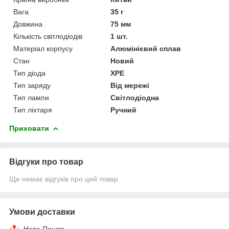
Вага
35 г
Довжина
75 мм
Кількість світлодіодів
1 шт.
Матеріал корпусу
Алюмінієвий сплав
Стан
Новий
Тип діода
XPE
Тип заряду
Від мережі
Тип лампи
Світлодіодна
Тип ліхтаря
Ручний
Приховати
Відгуки про товар
Ще немає відгуків про цей товар
Умови доставки
Нова Пошта