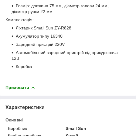
Розмір: довжина 75 мм, діаметр голови 24 мм,
діаметр ручки 22 мм
Комплектація:
Ліхтарик Small Sun ZY-R828
Акумулятор типу 16340
Зарядний пристрій 220V
Автомобільний зарядний пристрій від прикурювача
12В
Коробка
Приховати
Характеристики
Основні
Виробник
Small Sun
Країна виробник
Китай