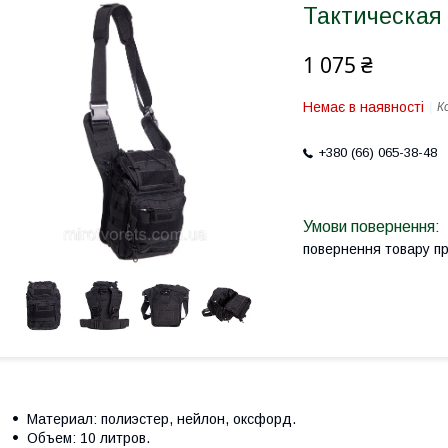
Тактическая
1 075 ₴
Немає в наявності
К
+380 (66) 065-38-48
повернення товару п
Материал: полиэстер, нейлон, оксфорд.
Объем: 10 литров.