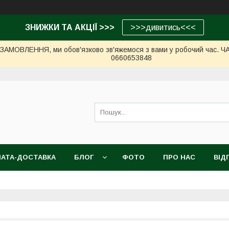
ЗНИЖКИ ТА АКЦІЇ >>>
>>>дивитись<<<
МОВЛЕННЯ, ми обов'язково зв'яжемося з вами у робочий час. ЧАС 
0660653848
АТА-ДОСТАВКА
БЛОГ
ФОТО
ПРО НАС
ВІД