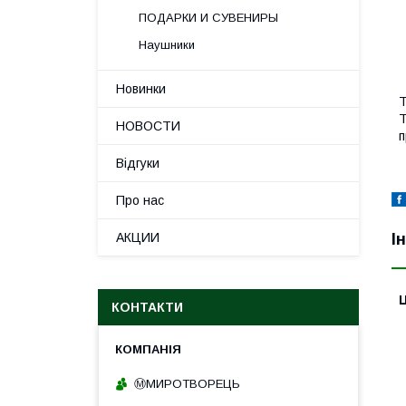
ПОДАРКИ И СУВЕНИРЫ
Наушники
Новинки
Т
T
НОВОСТИ
п
Відгуки
Про нас
АКЦИИ
І
Ц
КОНТАКТИ
Ⓜ️МИРОТВОРЕЦЬ