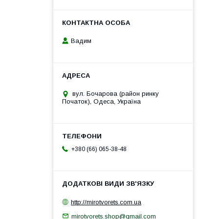
Вадим
вул. Бочарова (район ринку
Початок), Одеса, Україна
+380 (66) 065-38-48
http://mirotvorets.com.ua
mirotvorets.shop@gmail.com