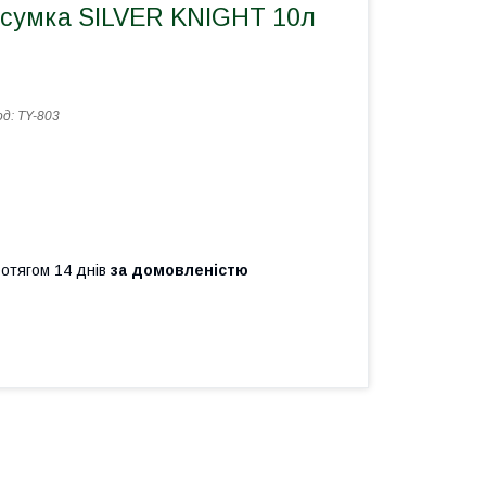
 сумка SILVER KNIGHT 10л
од:
TY-803
ротягом 14 днів
за домовленістю