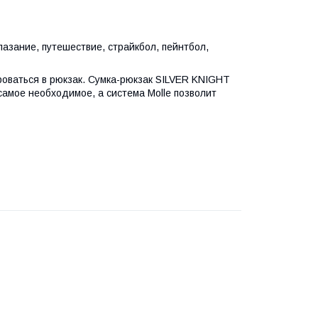
лазание, путешествие, страйкбол, пейнтбол,
роваться в рюкзак. Сумка-рюкзак SILVER KNIGHT
самое необходимое, а система Molle позволит