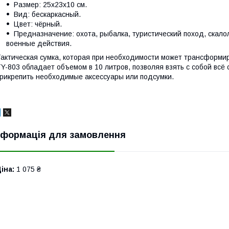
Размер: 25х23х10 см.
Вид: бескаркасный.
Цвет: чёрный.
Предназначение: охота, рыбалка, туристический поход, скало
военные действия.
актическая сумка, которая при необходимости может трансформи
Y-803 обладает объемом в 10 литров, позволяя взять с собой всё 
рикрепить необходимые аксессуары или подсумки.
нформація для замовлення
іна:
1 075 ₴