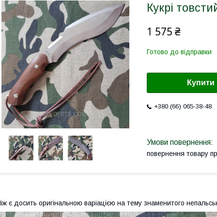
Кукрі товсти
1 575 ₴
Готово до відправки
Купити
+380 (66) 065-38-48
повернення товару п
іж є досить оригінальною варіацією на тему знаменитого непальськ