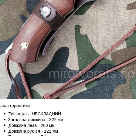
арактеристики:
Тип ножа - НЕСКЛАДНИЙ
Загальна довжина - 322 мм
Довжина леза - 200 мм
Довжина рукі'вя - 122 мм