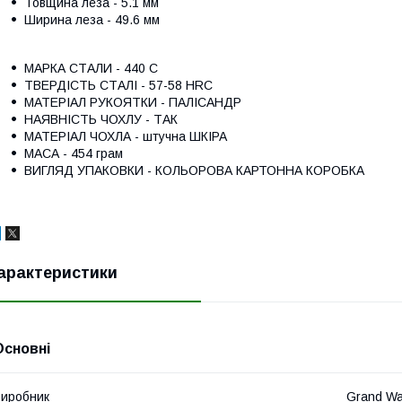
Товщина леза - 5.1 мм
Ширина леза - 49.6 мм
МАРКА СТАЛИ - 440 C
ТВЕРДІСТЬ СТАЛІ - 57-58 HRC
МАТЕРІАЛ РУКОЯТКИ - ПАЛІСАНДР
НАЯВНІСТЬ ЧОХЛУ - ТАК
МАТЕРІАЛ ЧОХЛА -
штучна
ШКІРА
МАСА - 454 грам
ВИГЛЯД УПАКОВКИ - КОЛЬОРОВА КАРТОННА КОРОБКА
арактеристики
Основні
иробник
Grand W