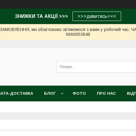
ЗНИЖКИ ТА АКЦІЇ >>>
>>>дивитись<<<
МОВЛЕННЯ, ми обов'язково зв'яжемося з вами у робочий час. ЧАС 
0660653848
АТА-ДОСТАВКА
БЛОГ
ФОТО
ПРО НАС
ВІД