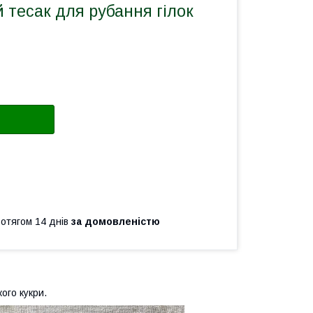
й тесак для рубання гілок
ротягом 14 днів
за домовленістю
ого кукри.