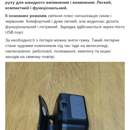
руху для швидкого ввімкнення і вимкнення. Легкий,
компактний і функціональний.
5 основних режимів
світіння плюс сигналізація синім і
червоним. Комфортний і дуже легкий, але водночас досить
функціональний і потужний. Зарядка здійснюється через micro
USB порт.
За необхідності з ліхтаря можна зняти гумку. Такий ліхтарик
стане чудовим помічником під час їзди на велосипеді,
скелелазіння, риболовлі, полювання, кемпінгу та інших
заходів на свіжому повітрі.