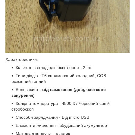
Характеристики:
Кількість світлодіодів освітлення - 2 шт
Типи діодів - T6 спрямований холодний; COB
розсіяний теплий
Водозахист -
від намокання (дощ, часткове
занурення)
Колірна температура - 4500 К / Червоний-синій
стробоскоп
Способи заряджання - Від micro USB
Елементи живлення - вбудований акумулятор
Матеріал корпусу - пластик