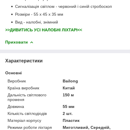
Сигналізація світлом - червоний і синій стробоскоп
Розміри - 55 х 45 х 35 мм
Вид - налобні, знімний
>>ДИВИТИСЬ УСІ НАЛОБНІ ЛІХТАРІ<<
Приховати
Характеристики
Основні
Виробник
Bailong
Країна виробник
Китай
Дальність світлового
150 м
променя
Довжина
55 мм
Кількість світлодіодів
2 шт.
Матеріал корпусу
Пластик
Режими роботи ліхтаря
Миготливий, Середній,