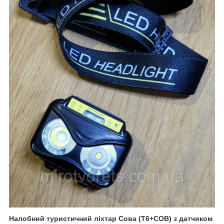
Налобний туристичний ліхтар Сова (T6+COB) з датчиком