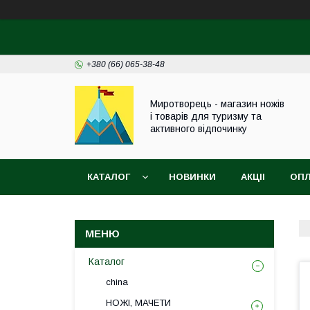
+380 (66) 065-38-48
Миротворець - магазин ножів
і товарів для туризму та
активного відпочинку
КАТАЛОГ
НОВИНКИ
АКЦІІ
ОПЛ
Каталог
china
НОЖІ, МАЧЕТИ