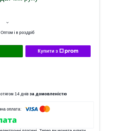
Оптом і в роздріб
Купити з
ротягом 14 днів
за домовленістю
 електронні платежі. Тепер ви можете купити