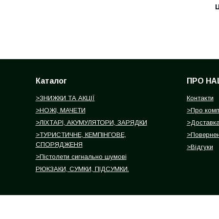
Ц
Каталог
ПРО НА
>ЗНИЖКИ ТА АКЦІЇ
Контакти
>НОЖІ, МАЧЕТИ
>Про ком
>ЛІХТАРІ, АКУМУЛЯТОРИ, ЗАРЯДКИ
>Доставка
>ТУРИСТИЧНЕ, КЕМПІНГОВЕ,
>Повернен
СПОРЯДЖЕНЯ
>Відгуки
>Пістолети сигнально шумові
РЮКЗАКИ, СУМКИ, ПІДСУМКИ.