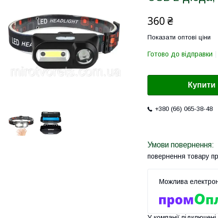
360 ₴
Показати оптові ціни
Готово до відправки
Купити
+380 (66) 065-38-48
повернення товару п
У компанії підключені