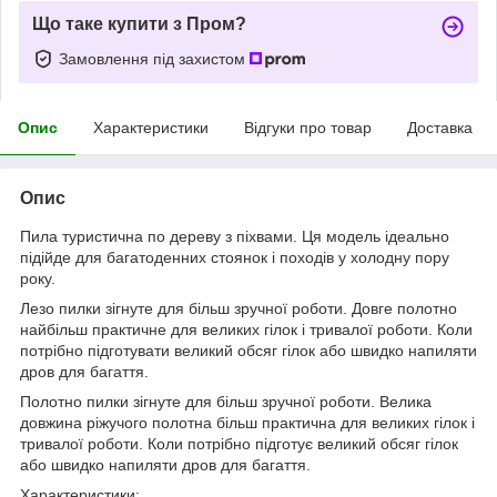
Що таке купити з Пром?
Замовлення під захистом
Опис
Характеристики
Відгуки про товар
Доставка
Опис
Пила туристична по дереву з піхвами. Ця модель ідеально
підійде для багатоденних стоянок і походів у холодну пору
року.
Лезо пилки зігнуте для більш зручної роботи. Довге полотно
найбільш практичне для великих гілок і тривалої роботи. Коли
потрібно підготувати великий обсяг гілок або швидко напиляти
дров для багаття.
Полотно пилки зігнуте для більш зручної роботи. Велика
довжина ріжучого полотна більш практична для великих гілок і
тривалої роботи. Коли потрібно підготує великий обсяг гілок
або швидко напиляти дров для багаття.
Характеристики: