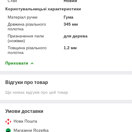
Стан
Новий
Користувальницькі характеристики
Матеріал ручки
Гума
Довжина різального
345 мм
полотна
Призначення пили
для дерева
(ножівки)
Товщина різального
1.2 мм
полотна
Приховати
Відгуки про товар
Ще немає відгуків про цей товар
Умови доставки
Нова Пошта
Магазини Rozetka