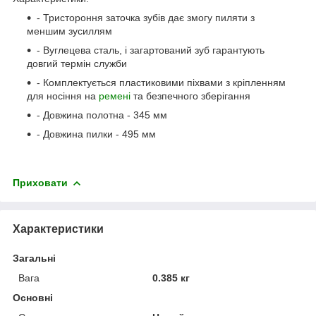
- Тристороння заточка зубів дає змогу пиляти з
меншим зусиллям
- Вуглецева сталь, і загартований зуб гарантують
довгий термін служби
- Комплектується пластиковими піхвами з кріпленням
для носіння на
ремені
та безпечного зберігання
- Довжина полотна - 345 мм
- Довжина пилки - 495 мм
Приховати
Характеристики
Загальні
Вага
0.385 кг
Основні