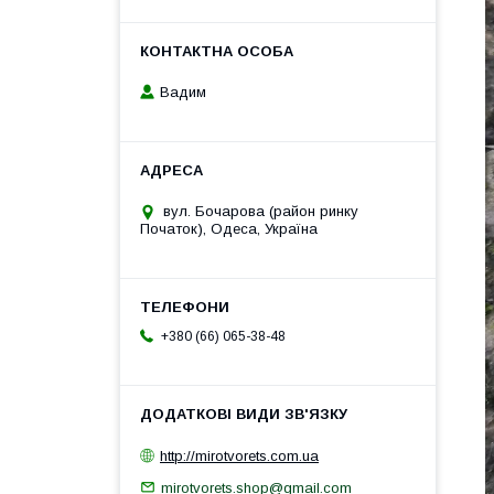
Вадим
вул. Бочарова (район ринку
Початок), Одеса, Україна
+380 (66) 065-38-48
http://mirotvorets.com.ua
mirotvorets.shop@gmail.com