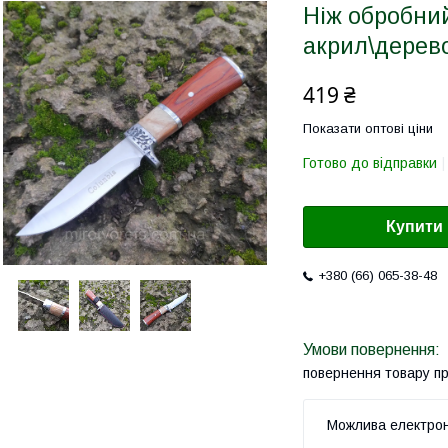
Ніж обробний
акрил\дерево
419 ₴
Показати оптові ціни
Готово до відправки
Купити
+380 (66) 065-38-48
повернення товару п