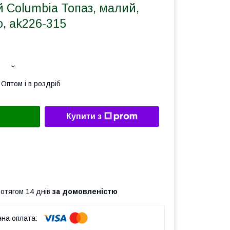
 Columbia Топаз, малий,
, ak226-315
Оптом і в роздріб
Купити з
ротягом 14 днів
за домовленістю