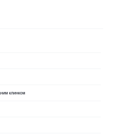
аним клинком