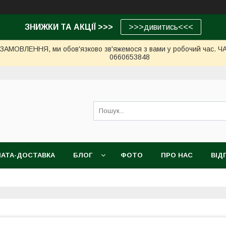
ЗНИЖКИ ТА АКЦІЇ >>>
>>>дивитись<<<
МОВЛЕННЯ, ми обов'язково зв'яжемося з вами у робочий час. ЧАС 
0660653848
АТА-ДОСТАВКА
БЛОГ
ФОТО
ПРО НАС
ВІД