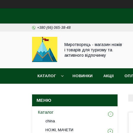
+380 (66) 065-38-48
Миротворець - магазин ножів
і товарів для туризму та
активного відпочинку
КАТАЛОГ
НОВИНКИ
АКЦІІ
ОПЛ
Каталог
china
НОЖІ, МАЧЕТИ