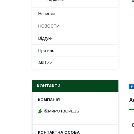
Х
Новинки
НОВОСТИ
Відгуки
Про нас
АКЦИИ
КОНТАКТИ
Х
Ⓜ️МИРОТВОРЕЦЬ