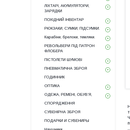
ЛІХТАРІ, АКУМУЛЯТОРИ,
ЗАРЯДКИ
ПОХІДНИЙ ІНВЕНТАР
РЮКЗАКИ, СУМКИ, ПІДСУМКИ.
Карабіни, брелоки, темляки.
РЕВОЛЬВЕРИ ПІД ПАТРОН
ФЛОБЕРА
ПІСТОЛЕТИ ШУМОВІ
ПНЕВМАТИЧНА ЗБРОЯ
ГОДИННИК
ОПТИКА
ОДЕЖА, РЕМЕНІ, ОБУВ’Я,
СПОРЯДЖЕННЯ
Н
СУВЕНІРНА ЗБРОЯ
т
Ч
ПОДАРКИ И СУВЕНИРЫ
п
Наушники