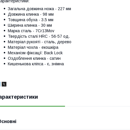
арактеристики:
Загальна довжина ножа - 227 мм
Довжина клинка - 98 мм
Товщина обуха - 3.5 мм
Ширина клинка - 30 мм
Марка сталь - 7Cr13Mov
Твердість сталі HRC - 56-57 од.
Матеріал рукояті - сталь, дерево
Матеріал чохла - екошкіра
Механізм фіксації: Back Lock
Оздоблення клинка - сатин
Кишенькова кліпса - є, знімна
арактеристики
Основні