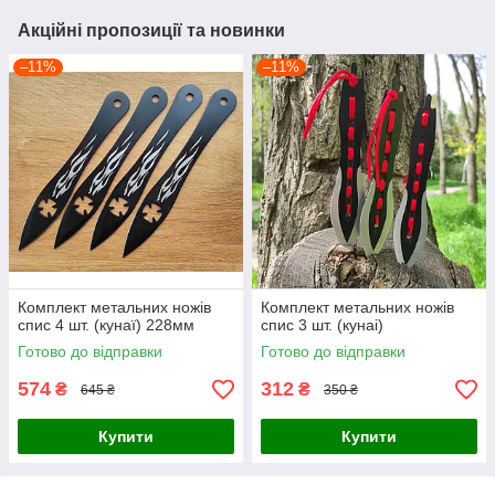
Акційні пропозиції та новинки
–11%
–11%
Комплект метальних ножів
Комплект метальних ножів
спис 4 шт. (кунаї) 228мм
спис 3 шт. (кунаі)
Готово до відправки
Готово до відправки
574
312
₴
₴
645 ₴
350 ₴
Купити
Купити