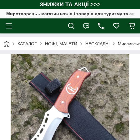
ЗНИЖКИ ТА АКЦІЇ >>>
Миротворець - магазин ножів і товарів для туризму та акт
КАТАЛОГ
НОЖІ, МАЧЕТИ
НЕСКЛАДНІ
Мисливські