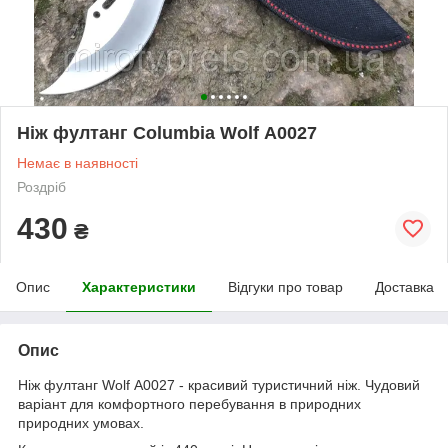
Ніж фултанг Columbia Wolf А0027
Немає в наявності
Роздріб
430
₴
Опис
Характеристики
Відгуки про товар
Доставка
Опис
Ніж фултанг Wolf А0027 - красивий туристичний ніж. Чудовий
варіант для комфортного перебування в природних
природних умовах.