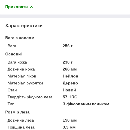
Приховати
Характеристики
Вага з чохлом
Вага
256 г
Основні
Вага ножа
230 г
Довжина ножа
268 мм
Матеріал піхов
Нейлон
Матеріал рукоятки
Дерево
Стан
Новий
Твердість ріжучого леза
57 HRC
Тип
З фіксованим клинком
Розмір леза
Довжина леза
150 мм
Товщина леза
3.3 мм