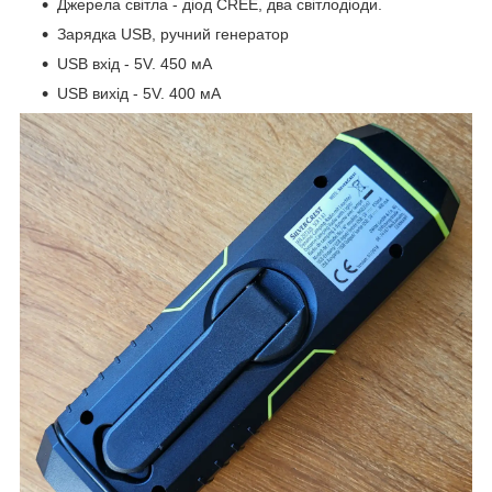
Джерела світла - діод CREE, два світлодіоди.
Зарядка USB, ручний генератор
USB вхід - 5V. 450 мА
USB вихід - 5V. 400 мА