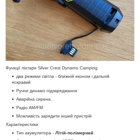
Функції ліхтаря Silver Crest Dynamo Сamping
два режими світла - ближній економ і дальній
яскравий
Ручне динамо підзаряджання.
Аварійна сирена.
Радіо AM/FM
Можливість зарядити інший пристрій
Характеристики:
Тип акумулятора -
Літій-полімерний