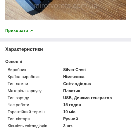
Приховати
Характеристики
Основні
Виробник
Silver Crest
Країна виробник
Німеччина
Тип лампи
Світлодіодна
Матеріал корпусу
Пластик
Тип заряду
USB, Динамо генератор
Час роботи
15 годин
Гарантійний термін
10 міс
Тип ліхтаря
Ручний
Кількість світлодіодів
3 шт.