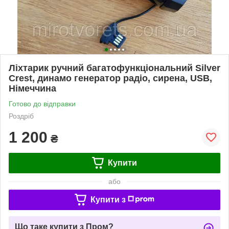
Ліхтарик ручний багатофункціональний Silver
Crest, динамо генератор радіо, сирена, USB,
Німеччина
Готово до відправки
Роздріб
1 200
₴
Купити
або
Купити з
Що таке купити з Пром?