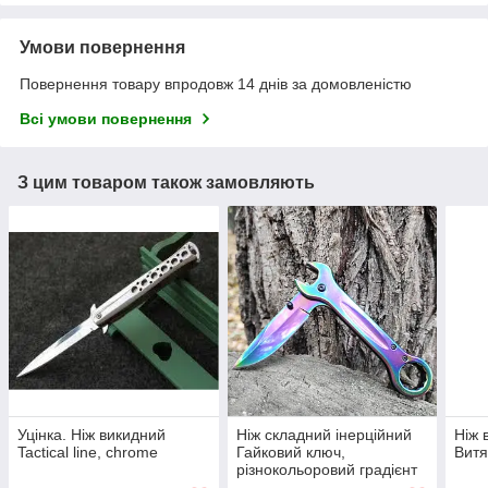
Умови повернення
Повернення товару впродовж 14 днів за домовленістю
Всі умови повернення
З цим товаром також замовляють
Уцінка. Ніж викидний
Ніж складний інерційний
Ніж 
Tactical line, chrome
Гайковий ключ,
Витя
різнокольоровий градієнт