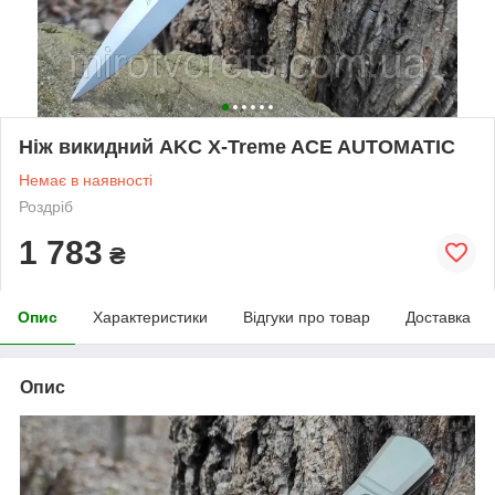
Ніж викидний AKC X-Treme ACE AUTOMATIC
Немає в наявності
Роздріб
1 783
₴
Опис
Характеристики
Відгуки про товар
Доставка
Опис