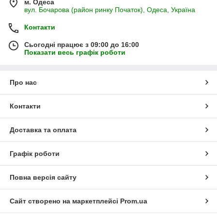
м. Одеса
вул. Бочарова (район ринку Початок), Одеса, Україна
Контакти
Сьогодні працює з 09:00 до 16:00
Показати весь графік роботи
Про нас
Контакти
Доставка та оплата
Графік роботи
Повна версія сайту
Сайт створено на маркетплейсі
Prom.ua