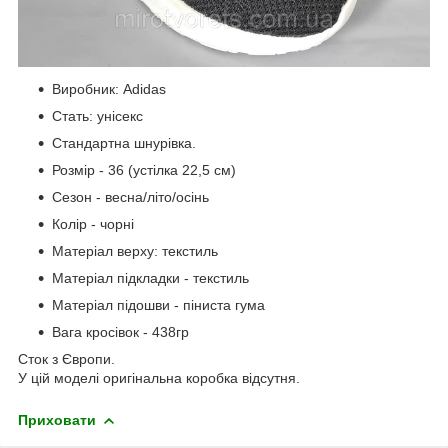
Виробник: Adidas
Стать: унісекс
Стандартна шнурівка.
Розмір - 36 (устілка 22,5 см)
Сезон - весна/літо/осінь
Колір - чорні
Матеріал верху: текстиль
Матеріал підкладки - текстиль
Матеріал підошви - піниста гума
Вага кросівок - 438гр
Сток з Європи.
У цій моделі оригінальна коробка відсутня.
Приховати