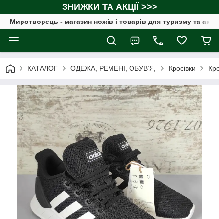
ЗНИЖКИ ТА АКЦІЇ >>>
Миротворець - магазин ножів і товарів для туризму та акт
КАТАЛОГ
ОДЕЖА, РЕМЕНІ, ОБУВ’Я,
Кросівки
Кро