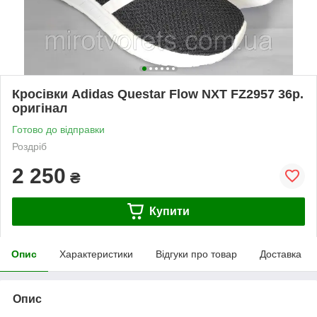
Кросівки Adidas Questar Flow NXT FZ2957 36р.
оригінал
Готово до відправки
Роздріб
2 250
₴
Купити
Опис
Характеристики
Відгуки про товар
Доставка
Опис