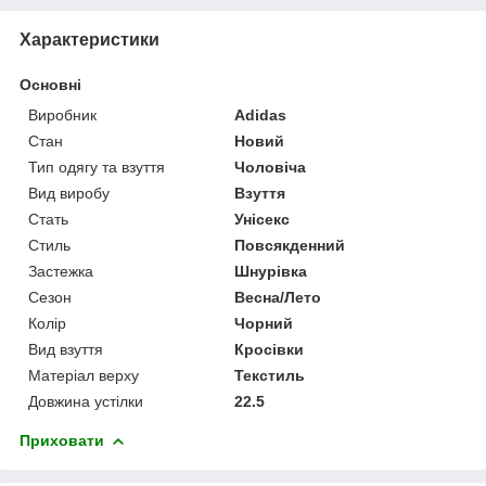
Характеристики
Основні
Виробник
Adidas
Стан
Новий
Тип одягу та взуття
Чоловіча
Вид виробу
Взуття
Стать
Унісекс
Стиль
Повсякденний
Застежка
Шнурівка
Сезон
Весна/Лето
Колір
Чорний
Вид взуття
Кросівки
Матеріал верху
Текстиль
Довжина устілки
22.5
Приховати