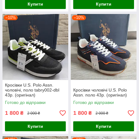
Купити
Купити
–10%
–10%
Кросівки U.S. Polo Assn.
чоловічі, поло tabry002-dbl
Кросівки чоловічі U.S. Polo
43р. (оригінал)
Assn. поло 43р. (оригінал)
Готово до відправки
Готово до відправки
1 800
1 800
₴
₴
2 000 ₴
2 000 ₴
Купити
Купити