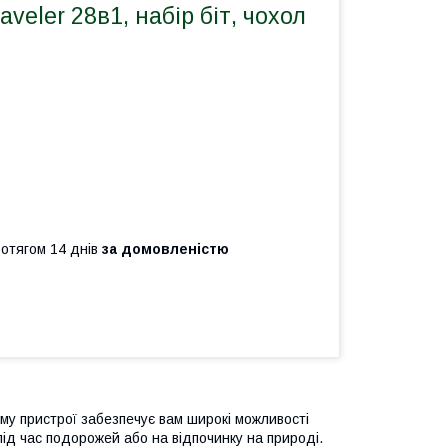
veler 28в1, набір біт, чохол
ротягом 14 днів
за домовленістю
му пристрої забезпечує вам широкі можливості
під час подорожей або на відпочинку на природі.