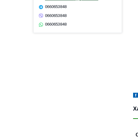
0660653848
0660653848
0660653848
Х