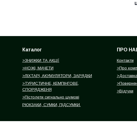
Ц
Каталог
ПРО НА
>ЗНИЖКИ ТА АКЦІЇ
Контакти
>НОЖІ, МАЧЕТИ
>Про ком
>ЛІХТАРІ, АКУМУЛЯТОРИ, ЗАРЯДКИ
>Доставка
>ТУРИСТИЧНЕ, КЕМПІНГОВЕ,
>Повернен
СПОРЯДЖЕНЯ
>Відгуки
>Пістолети сигнально шумові
РЮКЗАКИ, СУМКИ, ПІДСУМКИ.