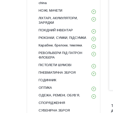
china
НОЖІ, МАЧЕТИ
ЛІХТАРІ, АКУМУЛЯТОРИ,
ЗАРЯДКИ
ПОХІДНИЙ ІНВЕНТАР
РЮКЗАКИ, СУМКИ, ПІДСУМКИ.
Карабіни, брелоки, темляки.
РЕВОЛЬВЕРИ ПІД ПАТРОН
ФЛОБЕРА
ПІСТОЛЕТИ ШУМОВІ
ПНЕВМАТИЧНА ЗБРОЯ
ГОДИННИК
ОПТИКА
ОДЕЖА, РЕМЕНІ, ОБУВ’Я,
СПОРЯДЖЕННЯ
T
СУВЕНІРНА ЗБРОЯ
д