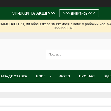
ЗНИЖКИ ТА АКЦІЇ >>>
>>>дивитись<<<
МОВЛЕННЯ, ми обов'язково зв'яжемося з вами у робочий час. ЧАС 
0660653848
АТА-ДОСТАВКА
БЛОГ
ФОТО
ПРО НАС
ВІД