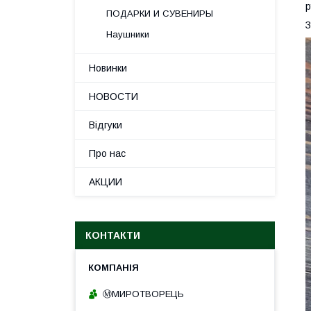
р
ПОДАРКИ И СУВЕНИРЫ
З
Наушники
Новинки
НОВОСТИ
Відгуки
Про нас
АКЦИИ
КОНТАКТИ
Ⓜ️МИРОТВОРЕЦЬ