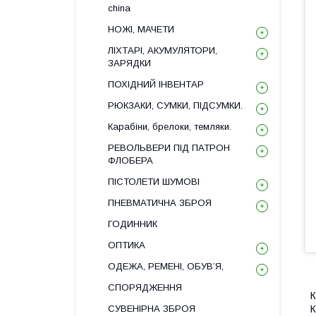
china
НОЖІ, МАЧЕТИ
ЛІХТАРІ, АКУМУЛЯТОРИ,
ЗАРЯДКИ
ПОХІДНИЙ ІНВЕНТАР
РЮКЗАКИ, СУМКИ, ПІДСУМКИ.
Карабіни, брелоки, темляки.
РЕВОЛЬВЕРИ ПІД ПАТРОН
ФЛОБЕРА
ПІСТОЛЕТИ ШУМОВІ
ПНЕВМАТИЧНА ЗБРОЯ
ГОДИННИК
ОПТИКА
ОДЕЖА, РЕМЕНІ, ОБУВ’Я,
СПОРЯДЖЕННЯ
К
СУВЕНІРНА ЗБРОЯ
К