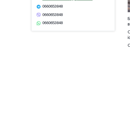
0660653848
0660653848
Б
0660653848
в
О
і
О