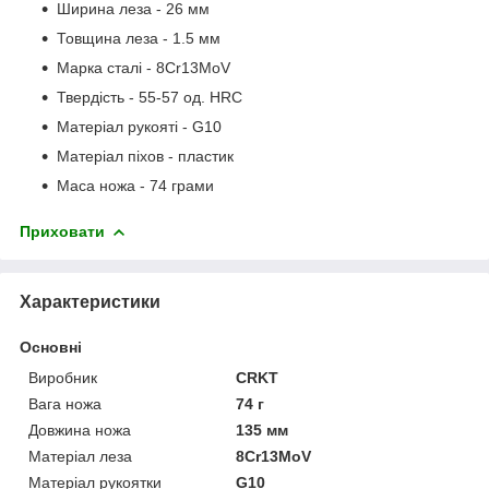
Ширина леза - 26 мм
Товщина леза - 1.5 мм
Марка сталі - 8Cr13MoV
Твердість - 55-57 од. HRC
Матеріал рукояті - G10
Матеріал піхов - пластик
Маса ножа - 74 грами
Приховати
Характеристики
Основні
Виробник
CRKT
Вага ножа
74 г
Довжина ножа
135 мм
Матеріал леза
8Cr13MoV
Матеріал рукоятки
G10