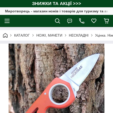
ЗНИЖКИ ТА АКЦІЇ >>>
Миротворець - магазин ножів і товарів для туризму та акт
КАТАЛОГ
НОЖІ, МАЧЕТИ
НЕСКЛАДНІ
Уцінка. Ні