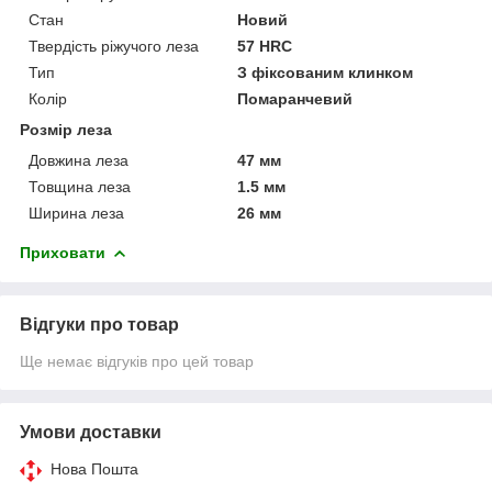
Стан
Новий
Твердість ріжучого леза
57 HRC
Тип
З фіксованим клинком
Колір
Помаранчевий
Розмір леза
Довжина леза
47 мм
Товщина леза
1.5 мм
Ширина леза
26 мм
Приховати
Відгуки про товар
Ще немає відгуків про цей товар
Умови доставки
Нова Пошта