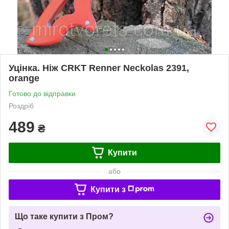
Уцінка. Ніж CRKT Renner Neckolas 2391,
orange
Готово до відправки
Роздріб
489
₴
Купити
або
Купити з
Що таке купити з Пром?