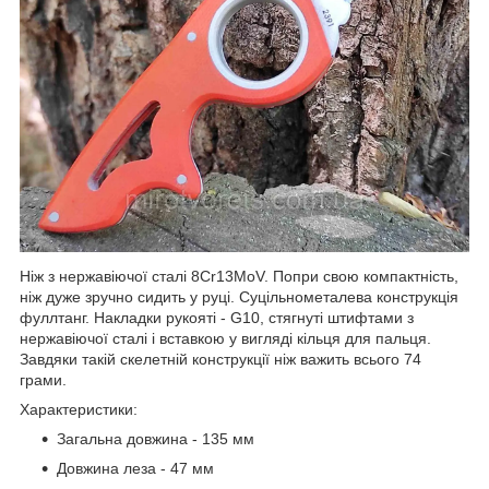
Ніж з нержавіючої сталі 8Cr13MoV. Попри свою компактність,
ніж дуже зручно сидить у руці. Суцільнометалева конструкція
фуллтанг. Накладки рукояті - G10, стягнуті штифтами з
нержавіючої сталі і вставкою у вигляді кільця для пальця.
Завдяки такій скелетній конструкції ніж важить всього 74
грами.
Характеристики:
Загальна довжина - 135 мм
Довжина леза - 47 мм