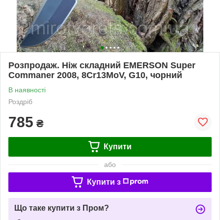
Розпродаж. Ніж складний EMERSON Super
Commaner 2008, 8Cr13MoV, G10, чорний
В наявності
Роздріб
785
₴
Купити
або
Купити з
Що таке купити з Пром?