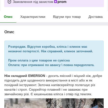
Замовлення під захистом
Опис
Характеристики
Відгуки про товар
Доставка
Опис
Розпродаж. Відсутня коробка, кліпса і клинок має
незначні потертості. Ніж справний, клинок заточений.
Пром оплата з цим товаром не сумісна
Оплата: при отриманні по авансу \ повна передоплата.
Ніж складний EMERSON
- досить якісний і міцний ніж, добре
підходить для щоденного використання в місті або ж як
похідний інструмент. Заточка напівсерейтор полегшує різ
канатів і строп. Серрейтор плавний і не заважає при
звичайному різі. Є кишенькова кліпса і отвір під темляк.