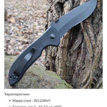
Характеристики:
Марка сталі - 8Cr13MoV
Твердість сталі - 56-57 од. HRC