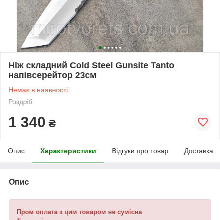
Ніж складний Cold Steel Gunsite Tanto
напівсерейтор 23см
Немає в наявності
Роздріб
1 340
₴
Опис
Характеристики
Відгуки про товар
Доставка
Опис
Пром оплата з цим товаром не сумісна