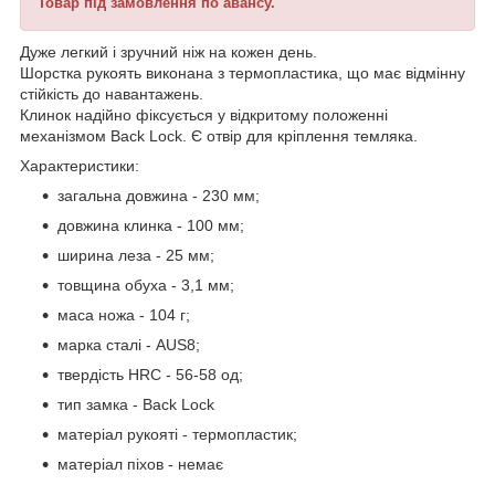
Товар під замовлення по авансу.
Дуже легкий і зручний ніж на кожен день.
Шорстка рукоять виконана з термопластика, що має відмінну
стійкість до навантажень.
Клинок надійно фіксується у відкритому положенні
механізмом Back Lock. Є отвір для кріплення темляка.
Характеристики:
загальна довжина - 230 мм;
довжина клинка - 100 мм;
ширина леза - 25 мм;
товщина обуха - 3,1 мм;
маса ножа - 104 г;
марка сталі - AUS8;
твердість HRC - 56-58 од;
тип замка - Back Lock
матеріал рукояті - термопластик;
матеріал піхов - немає