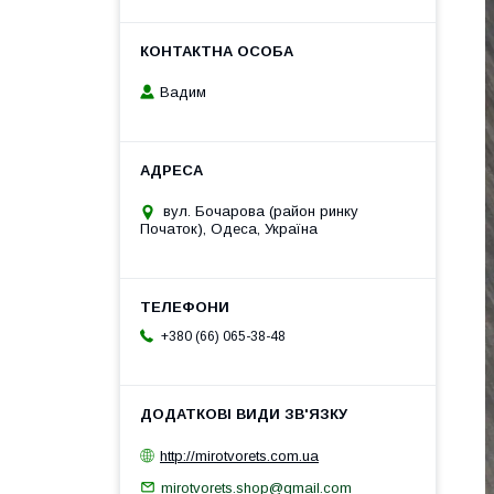
Вадим
вул. Бочарова (район ринку
Початок), Одеса, Україна
+380 (66) 065-38-48
http://mirotvorets.com.ua
mirotvorets.shop@gmail.com