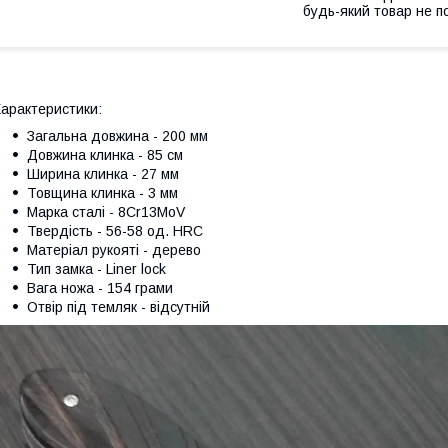
будь-який товар не п
арактеристики:
Загальна довжина - 200 мм
Довжина клинка - 85 см
Ширина клинка - 27 мм
Товщина клинка - 3 мм
Марка сталі - 8Cr13MoV
Твердість - 56-58 од. HRC
Матеріал рукояті - дерево
Тип замка - Liner lock
Вага ножа - 154 грами
Отвір під темляк - відсутній