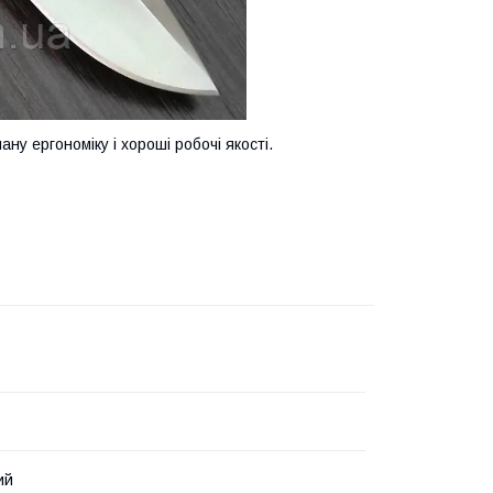
ану ергономіку і хороші робочі якості.
ий