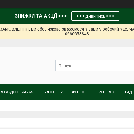
ЗНИЖКИ ТА АКЦІЇ >>>
>>>дивитись<<<
МОВЛЕННЯ, ми обов'язково зв'яжемося з вами у робочий час. ЧАС 
0660653848
АТА-ДОСТАВКА
БЛОГ
ФОТО
ПРО НАС
ВІД