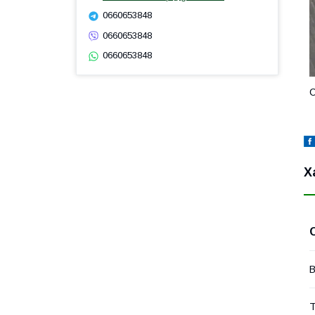
0660653848
0660653848
0660653848
C
Х
В
Т