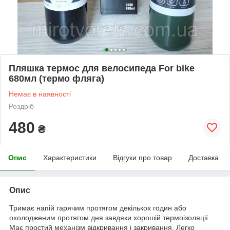
Пляшка термос для велосипеда For bike
680мл (термо фляга)
Немає в наявності
Роздріб
480
₴
Опис
Характеристики
Відгуки про товар
Доставка
Опис
Тримає напій гарячим протягом декількох годин або
охолодженим протягом дня завдяки хорошій термоізоляції.
Має простий механізм відкривання і закривання. Легко