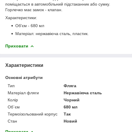
поміщається в автомобільний підстаканник або сумку.
Горлечко має замок - клапан.
Характеристики:
Об'єм - 680 мл
Матеріал: нержавіюча сталь, пластик.
Приховати
Характеристики
Основні атрибути
Тип
Фляга
Матеріал фляги
Нержавіюча сталь
Колір
Чорний
Об`єм
680 мл
Термоізольований корпус
Так
Стан
Новий
Приховати