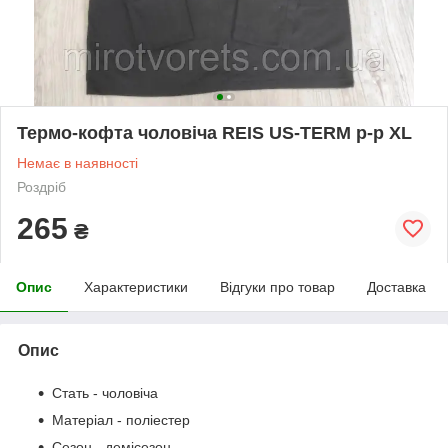
Термо-кофта чоловіча REIS US-TERM р-р XL
Немає в наявності
Роздріб
265
₴
Опис
Характеристики
Відгуки про товар
Доставка
Опис
Стать - чоловіча
Матеріал - поліестер
Сезон - демісезон