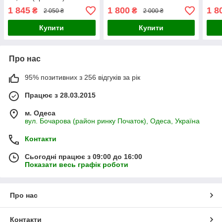
1 845
1 800
1 8
₴
₴
2 050 ₴
2 000 ₴
Купити
Купити
Про нас
95% позитивних з 256 відгуків за рік
Працює з 28.03.2015
м. Одеса
вул. Бочарова (район ринку Початок), Одеса, Україна
Контакти
Сьогодні працює з 09:00 до 16:00
Показати весь графік роботи
Про нас
Контакти