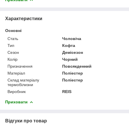
Характеристики
Основні
Стать
Чоловіча
Тип
Кофта
Сезон
Демісезон
Колір
Чорний
Призначення
Повсякденний
Матеріал
Поліестер
Склад матеріалу
Поліестер
термобілизни
Виробник
REIS
Приховати
Відгуки про товар