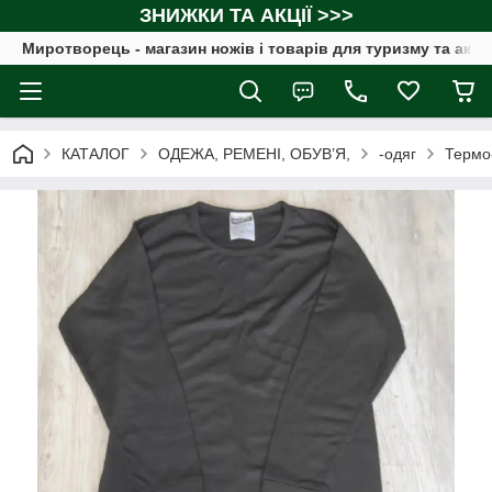
ЗНИЖКИ ТА АКЦІЇ >>>
Миротворець - магазин ножів і товарів для туризму та акт
КАТАЛОГ
ОДЕЖА, РЕМЕНІ, ОБУВ’Я,
-одяг
Термо