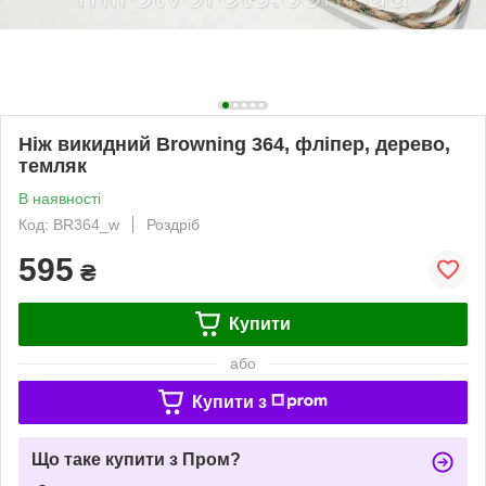
Ніж викидний Browning 364, фліпер, дерево,
темляк
В наявності
Код: BR364_w
Роздріб
595
₴
Купити
або
Купити з
Що таке купити з Пром?