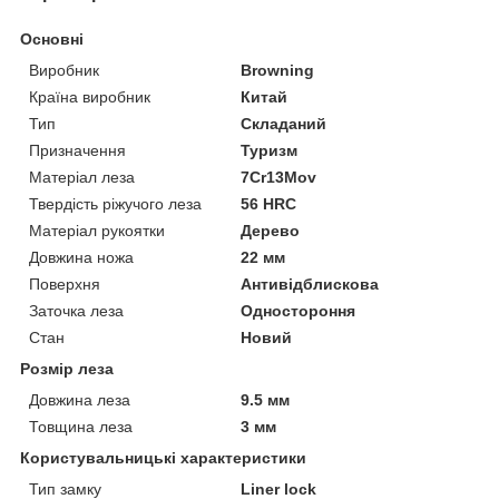
Основні
Виробник
Browning
Країна виробник
Китай
Тип
Складаний
Призначення
Туризм
Матеріал леза
7Cr13Mov
Твердість ріжучого леза
56 HRC
Матеріал рукоятки
Дерево
Довжина ножа
22 мм
Поверхня
Антивідблискова
Заточка леза
Одностороння
Стан
Новий
Розмір леза
Довжина леза
9.5 мм
Товщина леза
3 мм
Користувальницькі характеристики
Тип замку
Liner lock