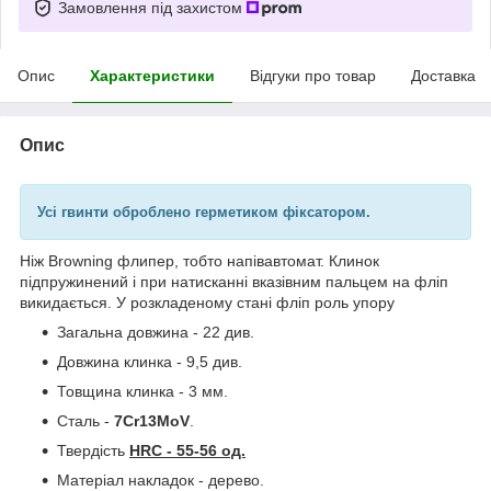
Замовлення під захистом
Опис
Характеристики
Відгуки про товар
Доставка
Опис
Усі гвинти оброблено герметиком фіксатором.
Ніж
Browning
флипер, тобто напівавтомат. Клинок
підпружинений і при натисканні вказівним пальцем на фліп
викидається. У розкладеному стані фліп роль упору
Загальна довжина - 22 див.
Довжина клинка - 9,5 див.
Товщина клинка - 3 мм.
Сталь -
7Cr13MoV
.
Твердість
HRC - 55-56 од.
Матеріал накладок - дерево.