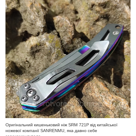
Оригінальний кишеньковий ніж SRM 721P від китайської
ножевої компанії SANRENMU, яка давно себе