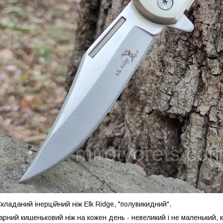
кладаний інерційний ніж Elk Ridge, "полувикидний".
арний кишеньковий ніж на кожен день - невеликий і не маленький, кл