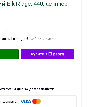
й Elk Ridge, 440, фліппер,
Оптом і в роздріб
Код:
AKERA009
Купити з
ротягом 14 днів
за домовленістю