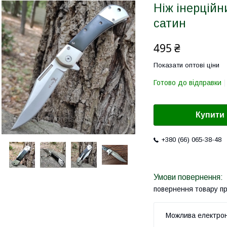
Ніж інерційни
сатин
495 ₴
Показати оптові ціни
Готово до відправки
Купити
+380 (66) 065-38-48
повернення товару п