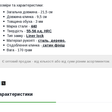
озміри та характеристики:
Загальна довжина - 21,5 см
Довжина клинка - 9,5 см
Товщина обуха - 3 мм
Марка стали -
440
Твердість -
55-56 од. HRC
Тип замку -
Liner lock
Матеріал рукояті -
сталь, дерево.
Оздоблення клинка -
сатин фініш
Вага - 170 грам
Є оптовий продаж - від кількості або від суми різним асортиментом.
арактеристики