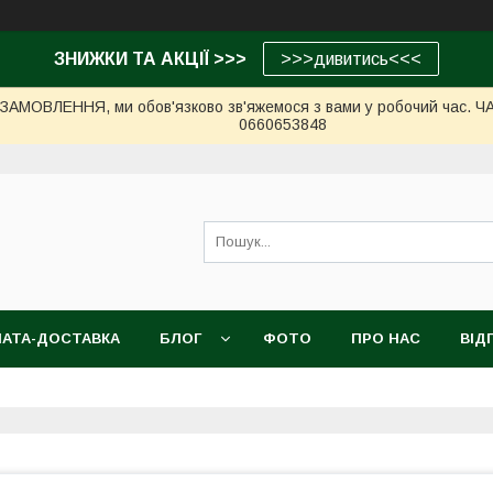
ЗНИЖКИ ТА АКЦІЇ >>>
>>>дивитись<<<
МОВЛЕННЯ, ми обов'язково зв'яжемося з вами у робочий час. ЧАС 
0660653848
АТА-ДОСТАВКА
БЛОГ
ФОТО
ПРО НАС
ВІД