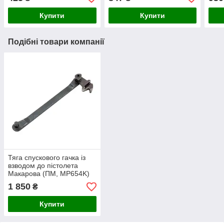
Купити
Купити
Подібні товари компанії
Тяга спускового гачка із
взводом до пістолета
Макарова (ПМ, МР654K)
ОРИГІНАЛ
1 850
₴
Купити