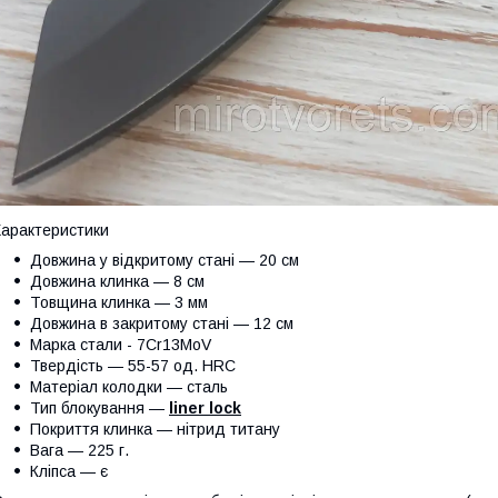
арактеристики
Довжина у відкритому стані — 20 см
Довжина клинка — 8 см
Товщина клинка — 3 мм
Довжина в закритому стані — 12 см
Марка стали - 7Сr13MoV
Твердість — 55-57 од. HRC
Матеріал колодки — сталь
Тип блокування —
liner lock
Покриття клинка — нітрид титану
Вага — 225 г.
Кліпса — є