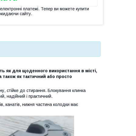
 електронні платежі. Тепер ви можете купити
окидаючи сайту.
ть як для щоденного використання в місті,
 а також як тактичний або просто
ну, стійке до стирання. Блокування клинка
ий, надійний і практичний.
ів, канатів, нижня частина колодки має