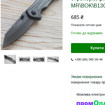
MR\BOK\B13
685 ₴
Показати оптові ціни
Готово до відправки
Купити
+380 (66) 065-38-48
повернення товару п