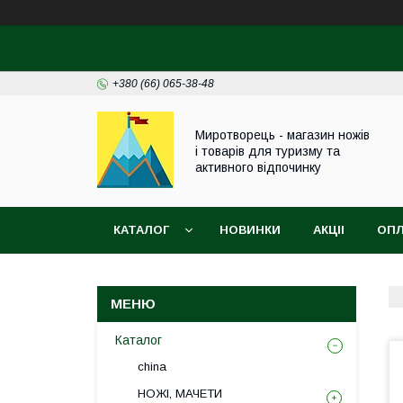
+380 (66) 065-38-48
Миротворець - магазин ножів
і товарів для туризму та
активного відпочинку
КАТАЛОГ
НОВИНКИ
АКЦІІ
ОПЛ
Каталог
china
НОЖІ, МАЧЕТИ