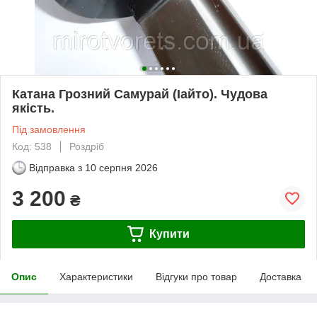
Катана Грозний Самурай (Іайто). Чудова
якість.
Під замовлення
Код: 538
Роздріб
Відправка з
10 серпня 2026
3 200
₴
Купити
Опис
Характеристики
Відгуки про товар
Доставка