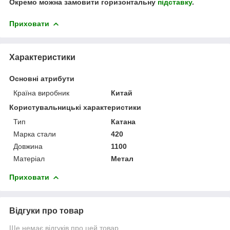
Окремо можна замовити горизонтальну
підставку
.
Приховати
Характеристики
Основні атрибути
Країна виробник
Китай
Користувальницькі характеристики
Тип
Катана
Марка стали
420
Довжина
1100
Матеріал
Метал
Приховати
Відгуки про товар
Ще немає відгуків про цей товар