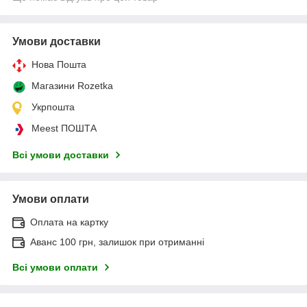
Умови доставки
Нова Пошта
Магазини Rozetka
Укрпошта
Meest ПОШТА
Всі умови доставки
Умови оплати
Оплата на картку
Аванс 100 грн, залишок при отриманні
Всі умови оплати