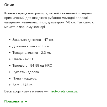
Опис
Клинок середнього розміру, легкий і невеликої товщини
призначений для швидкого рубання молодої порослі,
чагарнику, невеликих гілок, діаметром 7-8 см. Так само є
мачете в чорному кольорі.
Загальна довжина - 47 см.
Довжина клинка - 33 см.
Товщина клинка - 2,3 мм.
Сталь - 420H
Твердість - 54-55 од HRC
Рукоять - дерево.
Піхви - кордура.
Вага - 375 гр.
Весь асортимент мачете ―
mirotvorets.com.ua
Приховати