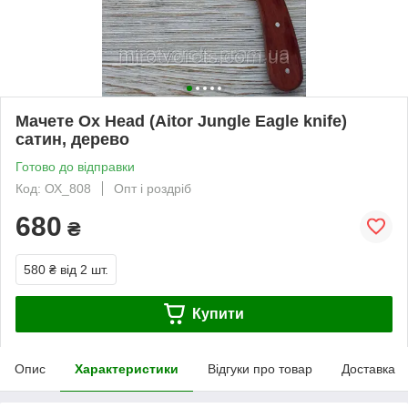
Мачете Ox Head (Aitor Jungle Eagle knife)
сатин, дерево
Готово до відправки
Код: ОХ_808
Опт і роздріб
680
₴
580 ₴
від 2 шт.
Купити
Опис
Характеристики
Відгуки про товар
Доставка